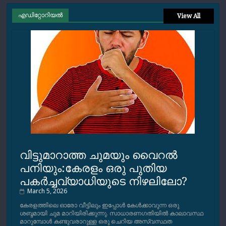
എഡിറ്റോറിയല്‍
View All
വിട്ടുമാറാത്ത ചുമയും വൈറല്‍
പനിയും:കേരളം ഒരു പുതിയ
പകര്‍ച്ചവ്യാധിയുടെ നിഴലിലോ?
March 5, 2026
കേരളത്തിലെ ഓരോ വീട്ടിലും ഇപ്പോള്‍ കേള്‍ക്കാവുന്ന ഒരു
ശബ്ദമായി ചുമ മാറിയിരിക്കുന്നു. സാധാരണഗതിയില്‍ കാലാവസ്ഥ
മാറുമ്പോള്‍ കണ്ടുവരാറുള്ള ഒരു ചെറിയ അസ്വസ്ഥത