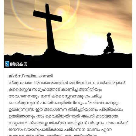
r
m
i
e
n
k
ജിൻസ് നല്ലേപറമ്പൻ
ന്യൂനപക്ഷ അവകാശങ്ങളില്‍ മാറിമാറിവന്ന സര്‍ക്കാരുകള്‍
ക്രൈസ്തവ സമൂഹത്തോട് കാണിച്ച അനീതിയും
അവഗണനയും ഇന്ന് ക്രൈസ്തവസമൂഹം ചര്‍ച്ച
ചെയ്യുന്നുണ്ട്. പലയിടങ്ങളില്‍നിന്നും പ്രതിഷേധങ്ങളും
ഉയരുന്നുണ്ട്. ഈ അവഗണന തിരിച്ചറിയാനും പ്രതിഷേധം
ഉയര്‍ത്താനും നാം വൈകിയതിനാല്‍ അപരിഹാര്യമായ
നഷ്ടങ്ങള്‍ ക്രൈസ്തവര്‍ക്ക് ഉണ്ടായിട്ടുണ്ട്. ന്യൂനപക്ഷങ്ങള്‍ക്ക്
ജനസംഖ്യാനുപാതികമായ പരിഗണന വേണം എന്ന
നമ്മുടെ ആവശ്യം ഇനിയും നടപ്പായിട്ടുമില്ല.