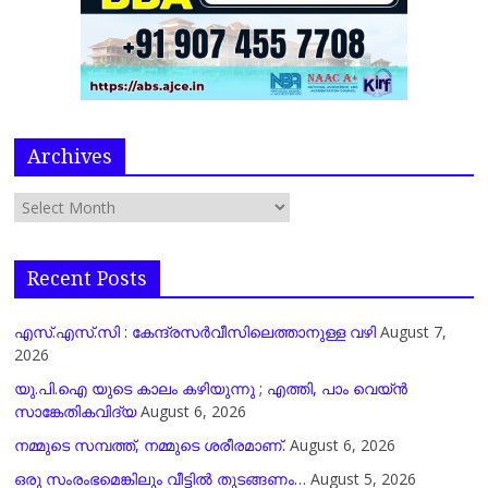
Archives
Recent Posts
എസ്.എസ്.സി : കേന്ദ്രസർവീസിലെത്താനുള്ള വഴി
August 7,
2026
യു.പി.ഐ യുടെ കാലം കഴിയുന്നു ; എത്തി, പാം വെയ്ൻ
സാങ്കേതികവിദ്യ
August 6, 2026
നമ്മുടെ സമ്പത്ത്, നമ്മുടെ ശരീരമാണ്.
August 6, 2026
ഒരു സംരംഭമെങ്കിലും വീട്ടിൽ തുടങ്ങണം…
August 5, 2026