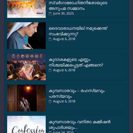
സ്വർഗാരോഹിതനീശോയുടെ
അനുപമ സമ്മാനം
June 30, 2025
ദൈവാരാധനയില് നമുക്കെന്ത്
സംഭവിക്കുന്നു?
August 6, 2018
കൂദാശകളുടെ എണ്ണം
നിശ്ചയിക്കപ്പെട്ടത് എങ്ങനെ?
August 6, 2018
കുമ്പസാരവും – രഹസ്യവും
പരസ്യവും
August 6, 2018
കുമ്പസാരവും വനിതാ കമ്മിഷന്‍
ശുപാര്‍ശയും…
June 24, 2015