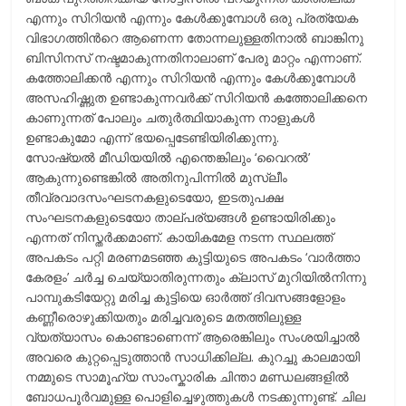
എന്നും സിറിയന്‍ എന്നും കേള്‍ക്കുമ്പോള്‍ ഒരു പ്രത്യേക
വിഭാഗത്തിന്‍റെ ആണെന്ന തോന്നലുള്ളതിനാല്‍ ബാങ്കിനു
ബിസിനസ് നഷ്ടമാകുന്നതിനാലാണ് പേരു മാറ്റം എന്നാണ്.
കത്തോലിക്കന്‍ എന്നും സിറിയന്‍ എന്നും കേള്‍ക്കുമ്പോള്‍
അസഹിഷ്ണുത ഉണ്ടാകുന്നവര്‍ക്ക് സിറിയന്‍ കത്തോലിക്കനെ
കാണുന്നത് പോലും ചതുര്‍ത്ഥിയാകുന്ന നാളുകള്‍
ഉണ്ടാകുമോ എന്ന് ഭയപ്പെടേണ്ടിയിരിക്കുന്നു.
സോഷ്യല്‍ മീഡിയയില്‍ എന്തെങ്കിലും ‘വൈറല്‍’
ആകുന്നുണ്ടെങ്കില്‍ അതിനുപിന്നില്‍ മുസ്ലീം
തീവ്രവാദസംഘടനകളുടെയോ, ഇടതുപക്ഷ
സംഘടനകളുടെയോ താല്പര്യങ്ങള്‍ ഉണ്ടായിരിക്കും
എന്നത് നിസ്തര്‍ക്കമാണ്. കായികമേള നടന്ന സ്ഥലത്ത്
അപകടം പറ്റി മരണമടഞ്ഞ കുട്ടിയുടെ അപകടം ‘വാര്‍ത്താ
കേരളം’ ചര്‍ച്ച ചെയ്യാതിരുന്നതും ക്ലാസ് മുറിയില്‍നിന്നു
പാമ്പുകടിയേറ്റു മരിച്ച കുട്ടിയെ ഓര്‍ത്ത് ദിവസങ്ങളോളം
കണ്ണീരൊഴുക്കിയതും മരിച്ചവരുടെ മതത്തിലുള്ള
വ്യത്യാസം കൊണ്ടാണെന്ന് ആരെങ്കിലും സംശയിച്ചാല്‍
അവരെ കുറ്റപ്പെടുത്താന്‍ സാധിക്കില്ല. കുറച്ചു കാലമായി
നമ്മുടെ സാമൂഹ്യ സാംസ്കാരിക ചിന്താ മണ്ഡലങ്ങളില്‍
ബോധപൂര്‍വമുള്ള പൊളിച്ചെഴുത്തുകള്‍ നടക്കുന്നുണ്ട്. ചില