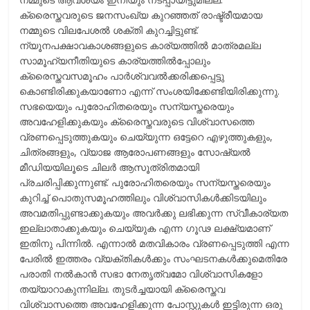
ക്രൈസ്തവരുടെ ജനസംഖ്യ കുറഞ്ഞത് രാഷ്ട്രീയമായ
നമ്മുടെ വിലപേശല്‍ ശക്തി കുറച്ചിട്ടുണ്ട്.
ന്യൂനപക്ഷാവകാശങ്ങളുടെ കാര്യത്തില്‍ മാത്രമല്ല
സാമൂഹ്യനീതിയുടെ കാര്യത്തില്‍പ്പോലും
ക്രൈസ്തവസമൂഹം പാര്‍ശ്വവല്‍ക്കരിക്കപ്പെട്ടു
കൊണ്ടിരിക്കുകയാണോ എന്ന് സംശയിക്കേണ്ടിയിരിക്കുന്നു.
സഭയെയും പുരോഹിതരെയും സന്യസ്തരെയും
അവഹേളിക്കുകയും ക്രൈസ്തവരുടെ വിശ്വാസത്തെ
വ്രണപ്പെടുത്തുകയും ചെയ്യുന്ന ഒട്ടേറെ എഴുത്തുകളും,
ചിത്രങ്ങളും, വ്യാജ ആരോപണങ്ങളും സോഷ്യല്‍
മീഡിയയിലൂടെ ചിലര്‍ ആസൂത്രിതമായി
പ്രചരിപ്പിക്കുന്നുണ്ട്. പുരോഹിതരെയും സന്യസ്തരെയും
കുറിച്ച് പൊതുസമൂഹത്തിലും വിശ്വാസികള്‍ക്കിടയിലും
അവമതിപ്പുണ്ടാക്കുകയും അവര്‍ക്കു ലഭിക്കുന്ന സ്വീകാര്യത
ഇല്ലാതാക്കുകയും ചെയ്യുക എന്ന ഗൂഢ ലക്ഷ്യമാണ്
ഇതിനു പിന്നില്‍. എന്നാല്‍ മതവികാരം വ്രണപ്പെടുത്തി എന്ന
പേരില്‍ ഇത്തരം വ്യക്തികള്‍ക്കും സംഘടനകള്‍ക്കുമെതിരേ
പരാതി നല്‍കാന്‍ സഭാ നേതൃത്വമോ വിശ്വാസികളോ
തയ്യാറാകുന്നില്ല. തുടര്‍ച്ചയായി ക്രൈസ്തവ
വിശ്വാസത്തെ അവഹേളിക്കുന്ന പോസ്റ്റുകള്‍ ഇട്ടിരുന്ന ഒരു