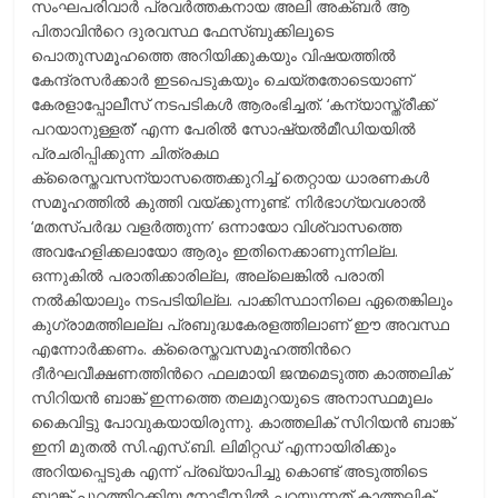
സംഘപരിവാര്‍ പ്രവര്‍ത്തകനായ അലി അക്ബര്‍ ആ
പിതാവിന്‍റെ ദുരവസ്ഥ ഫേസ്ബുക്കിലൂടെ
പൊതുസമൂഹത്തെ അറിയിക്കുകയും വിഷയത്തില്‍
കേന്ദ്രസര്‍ക്കാര്‍ ഇടപെടുകയും ചെയ്തതോടെയാണ്
കേരളാപ്പോലീസ് നടപടികള്‍ ആരംഭിച്ചത്. ‘കന്യാസ്ത്രീക്ക്
പറയാനുള്ളത്’ എന്ന പേരില്‍ സോഷ്യല്‍മീഡിയയില്‍
പ്രചരിപ്പിക്കുന്ന ചിത്രകഥ
ക്രൈസ്തവസന്യാസത്തെക്കുറിച്ച് തെറ്റായ ധാരണകള്‍
സമൂഹത്തില്‍ കുത്തി വയ്ക്കുന്നുണ്ട്. നിര്‍ഭാഗ്യവശാല്‍
‘മതസ്പര്‍ദ്ധ വളര്‍ത്തുന്ന’ ഒന്നായോ വിശ്വാസത്തെ
അവഹേളിക്കലായോ ആരും ഇതിനെക്കാണുന്നില്ല.
ഒന്നുകില്‍ പരാതിക്കാരില്ല, അല്ലെങ്കില്‍ പരാതി
നല്‍കിയാലും നടപടിയില്ല. പാക്കിസ്ഥാനിലെ ഏതെങ്കിലും
കുഗ്രാമത്തിലല്ല പ്രബുദ്ധകേരളത്തിലാണ് ഈ അവസ്ഥ
എന്നോര്‍ക്കണം. ക്രൈസ്തവസമൂഹത്തിന്‍റെ
ദീര്‍ഘവീക്ഷണത്തിന്‍റെ ഫലമായി ജന്മമെടുത്ത കാത്തലിക്
സിറിയന്‍ ബാങ്ക് ഇന്നത്തെ തലമുറയുടെ അനാസ്ഥമൂലം
കൈവിട്ടു പോവുകയായിരുന്നു. കാത്തലിക് സിറിയന്‍ ബാങ്ക്
ഇനി മുതല്‍ സി.എസ്.ബി. ലിമിറ്റഡ് എന്നായിരിക്കും
അറിയപ്പെടുക എന്ന് പ്രഖ്യാപിച്ചു കൊണ്ട് അടുത്തിടെ
ബാങ്ക് പുറത്തിറക്കിയ നോട്ടീസില്‍ പറയുന്നത് കാത്തലിക്