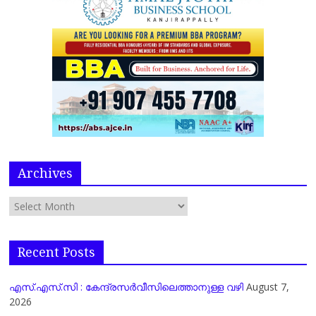
Archives
Recent Posts
എസ്.എസ്.സി : കേന്ദ്രസർവീസിലെത്താനുള്ള വഴി
August 7,
2026