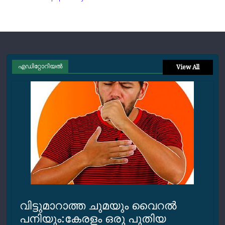
എഡിറ്റോറിയല്‍
View All
വിട്ടുമാറാത്ത ചുമയും വൈറല്‍
പനിയും:കേരളം ഒരു പുതിയ