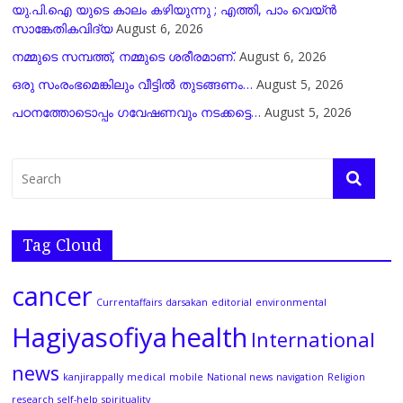
യു.പി.ഐ യുടെ കാലം കഴിയുന്നു ; എത്തി, പാം വെയ്ൻ
സാങ്കേതികവിദ്യ
August 6, 2026
നമ്മുടെ സമ്പത്ത്, നമ്മുടെ ശരീരമാണ്.
August 6, 2026
ഒരു സംരംഭമെങ്കിലും വീട്ടിൽ തുടങ്ങണം…
August 5, 2026
പഠനത്തോടൊപ്പം ഗവേഷണവും നടക്കട്ടെ…
August 5, 2026
Tag Cloud
cancer
Currentaffairs
darsakan
editorial
environmental
Hagiyasofiya
health
International
news
kanjirappally
medical
mobile
National news
navigation
Religion
research
self-help
spirituality