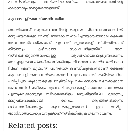
പാരന്പര്യവും തുല്യപ്രാധാന്യം കൈവരിക്കുന്നതിന്റെ
കാരണവും ഇതുതന്നെയാണ്.
കൂദാശകള് രക്ഷക്ക് അനിവാര്യം
തെന്ത്രോസ് സൂനഹദോസിന്റെ മറ്റൊരു പ്രബോധനമാണിത്.
മനുഷ്യരക്ഷക്ക് വേണ്ടി ഈശോ സ്ഥാപിച്ചവയായതിനാല് രക്ഷക്ക്
അവ അനിവാര്യമാണ്. എന്നാല് കൂദാശകള് സ്വീകരിക്കാന്
തീര്ത്തും കഴിയാത്ത സാഹചര്യത്തില് അവ
സ്വീകരിക്കുന്നതിനായുള്ള ആഗ്രഹമെങ്കിലുമുണ്ടാകണം.
അപ്പോള് രക്ഷ പ്രാപിക്കാന് കഴിയും. വിശ്വാസം മാത്രം മതി (sola
fides) എന്ന ലൂഥറന് പഠനത്തെ ഖണ്ഡിച്ചുകൊണ്ടാണ് രക്ഷക്ക്
കൂദാശകള് അനിവാര്യമാണെന്ന് സൂനഹദോസ് ശക്തിയുക്തം
പഠിപ്പിച്ചത്. കൂദാശകള്ക്ക് വെളിയിലും വരപ്രസാദം ലഭ്യമാക്കാന്
ദൈവത്തിന് കഴിയും. എന്നാല് കൂദാശകള് വേണോ വേണ്ടയോ
എന്നുവെക്കാനുള്ള സ്വാതന്ത്ര്യം മനുഷ്യനില്ല. കാരണം,
മനുഷ്യരക്ഷക്കായി ദൈവം ഒരുക്കിയിരിക്കുന്ന
സ്വാഭാവികമാര്ഗ്ഗം കൂദാശകളുടേതാണ്. ഈ മാര്ഗ്ഗം
അനിവാര്യമായും മനുഷ്യന് സ്വീകരിക്കുക തന്നെ വേണം.
Related posts: