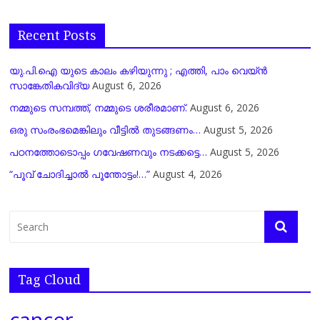
Recent Posts
യു.പി.ഐ യുടെ കാലം കഴിയുന്നു ; എത്തി, പാം വെയ്ൻ
സാങ്കേതികവിദ്യ
August 6, 2026
നമ്മുടെ സമ്പത്ത്, നമ്മുടെ ശരീരമാണ്.
August 6, 2026
ഒരു സംരംഭമെങ്കിലും വീട്ടിൽ തുടങ്ങണം…
August 5, 2026
പഠനത്തോടൊപ്പം ഗവേഷണവും നടക്കട്ടെ…
August 5, 2026
“പൂവ് ചോദിച്ചാൽ പൂന്തോട്ടം!…”
August 4, 2026
Tag Cloud