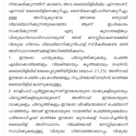
നിരാകരിക്കുന്നതിന് കാരണം അവ ബൈബിളിലില്ല എന്നതാണ്.
എന്നാല് ബൈബിളിനെക്കുറിച്ചും ദൈവികവെളിപാടിനെക്കുറിച്ചും
ഉള്ള അറിവുകുറവോ അവയെ തെറ്റായി
വ്യാഖ്യാനിക്കുന്നതുകൊണ്ടോ ആണ് ഇപ്രകാരം
സംഭവിക്കുന്നത്. ഏഴു കൂദാശകള്ക്കും
വിശുദ്ധഗ്രന്ഥാടിസ്ഥാനമുണ്ട്. അത് മനസ്സിലാകണമെങ്കില്
വിശുദ്ധ ഗ്രന്ഥം വ്യാഖ്യാനിക്കുന്പോള് സ്വീകരിക്കേണ്ട രണ്ട്
അടിസ്ഥാനതത്വങ്ങള് അറിഞ്ഞിരിക്കണം:
1. ഈശോ പറയുകയും പ്രവൃത്തിക്കുകയും ചെയ്ത
എല്ലാക്കാര്യങ്ങളും വ്യക്തമായും കൃത്യമായും (explicit)
ബൈബിളിലില് രേഖപ്പെടുത്തിയിട്ടില്ല (യോഹ 21,25). അതിനാല്
ഈശോ ചെയ്ത പല കാര്യങ്ങളും സൂചിതമായി (implicit) മാത്രമേ
ബൈബിളില് കാണുകയുള്ളു.
2. വെളിപാട് പൂര്ണ്ണമാകുന്നത് ഈശോയുടെ വാക്കുകളിലൂടെയും
പ്രവൃത്തികളിലൂടെയുമാണ്. അതിനാല് ഈശോയുടെ
വാക്കുകളും പ്രവൃത്തികളും ഈശോ ശിഷ്യന്മാരോട് ചെയ്യാന്
പറഞ്ഞതും അവര് ഈശോയുടെ നാമത്തില് ചെയ്തതുമെല്ലാം
പരിശോധിച്ചാല് മാത്രമേ ഈശോ കൂദാശകള് സ്ഥാപിച്ചതിന്റെ
ബൈബിള് അടിസ്ഥാനം വ്യക്തമായി മനസ്സിലാക്കാന്
സാധിക്കുകയുള്ളു. വിശുദ്ധ ഗ്രന്ഥത്തോടൊപ്പം വിശുദ്ധ