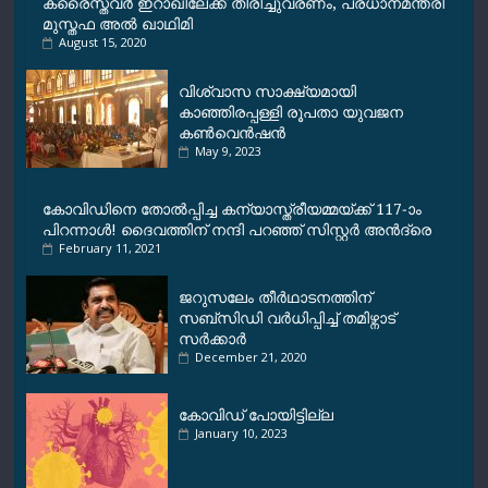
ക്രൈസ്തവർ ഇറാഖിലേക്ക് തിരിച്ചുവരണം, പ്രധാനമന്ത്രി
മുസ്തഫ അൽ ഖാഥിമി
August 15, 2020
വിശ്വാസ സാക്ഷ്യമായി
കാഞ്ഞിരപ്പള്ളി രൂപതാ യുവജന
കണ്‍വെന്‍ഷന്‍
May 9, 2023
കോവിഡിനെ തോൽപ്പിച്ച കന്യാസ്ത്രീയമ്മയ്ക്ക് 117-ാം
പിറന്നാൾ! ദൈവത്തിന് നന്ദി പറഞ്ഞ് സിസ്റ്റർ അൻദ്രെ
February 11, 2021
ജറുസലേം തീര്‍ഥാടനത്തിന്
സബ്സിഡി വർധിപ്പിച്ച് തമിഴ്നാട്
സർക്കാർ
December 21, 2020
കോവിഡ് പോയിട്ടില്ല
January 10, 2023