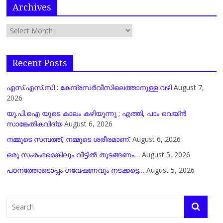
Archives
Recent Posts
എസ്.എസ്.സി : കേന്ദ്രസർവീസിലെത്താനുള്ള വഴി
August 7,
2026
യു.പി.ഐ യുടെ കാലം കഴിയുന്നു ; എത്തി, പാം വെയ്ൻ
സാങ്കേതികവിദ്യ
August 6, 2026
നമ്മുടെ സമ്പത്ത്, നമ്മുടെ ശരീരമാണ്.
August 6, 2026
ഒരു സംരംഭമെങ്കിലും വീട്ടിൽ തുടങ്ങണം…
August 5, 2026
പഠനത്തോടൊപ്പം ഗവേഷണവും നടക്കട്ടെ…
August 5, 2026