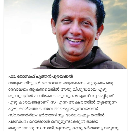
r
m
i
e
n
k
ഫാ. ജോസഫ് പുത്തന്‍പുരയ്ക്കല്‍
നമ്മുടെ വീടുകള്‍ ദൈവാലയങ്ങളാകണം. കുടുംബം ഒരു
ദേവാലയം ആകണമെങ്കില്‍ അതു വിശുദ്ധമായ ഏഴു
തൂണുകളില്‍ പണിയണം. തൂണുകള്‍ എന്ന് സൂചിപ്പിച്ചത്
ഏഴു കാര്യങ്ങളാണ്. ‘സ’ എന്ന അക്ഷരത്തില്‍ തുടങ്ങുന്ന
ഏഴു കാര്യങ്ങള്‍. അവ താഴെപ്പറയുന്നവയാണ്:
സ്വാതന്ത്ര്യം: ഭര്‍ത്താവിനും ഭാര്യയ്ക്കും തമ്മില്‍
പരസ്പരം മറയ്ക്കാന്‍ ഒന്നുമുണ്ടാകരുത്. ഭാര്യ
മറ്റൊരാളോടു സംസാരിക്കുന്നതു കണ്ടു ഭര്‍ത്താവു വരുന്നു.