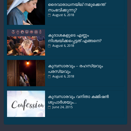
ദൈവാരാധനയില് നമുക്കെന്ത്
സംഭവിക്കുന്നു?
August 6, 2018
കൂദാശകളുടെ എണ്ണം
നിശ്ചയിക്കപ്പെട്ടത് എങ്ങനെ?
August 6, 2018
കുമ്പസാരവും – രഹസ്യവും
പരസ്യവും
August 6, 2018
കുമ്പസാരവും വനിതാ കമ്മിഷന്‍
ശുപാര്‍ശയും…
June 24, 2015