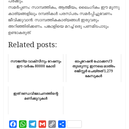
പരക്കും.
സമര്‍പ്പണം: സാമ്പത്തികം, ആത്മീയം, ലൈംഗികം ഈ മൂന്നു
കാര്യങ്ങളിലും ദമ്പതികള്‍ പരസ്പരം സമര്‍പ്പിച്ചുവേണം
ജീവിക്കുവാന്‍. സാമ്പത്തികകാര്യങ്ങള്‍ ഇരുവരും
അറിഞ്ഞിരിക്കണം. പങ്കാളിയെ മറച്ച് ഒരു പണമിടപാടും
ഉണ്ടാകരുത്.
Related posts:
സൗജന്യ വാക്സീനും റേഷനും
ഓപ്പറേഷന്‍ ഫോക്കസ് 3
ഈ വര്‍ഷം 80000 കോടി
തുടരുന്നു; ഇന്നലെ മാത്രം
രജിസ്റ്റര്‍ ചെയ്തത് 1,279
കേസുകള്‍
ഇത് ദണ്ഡവിമോചനത്തിന്റെ
മണിക്കൂറുകള്‍
F
W
T
G
C
S