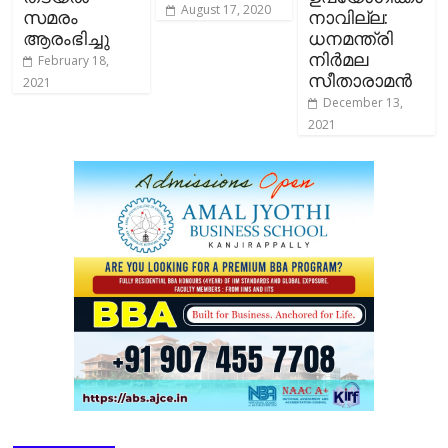
August 17, 2020
സമരം
നാവില്ല:
ആരംഭിച്ചു
ധനമന്ത്രി
നിര്‍മല
February 18,
സീതാരാമൻ
2021
December 13,
2021