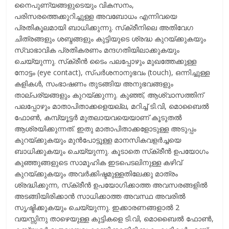
നൈപുണ്യങ്ങളുടെയും വികസനം,
പരിസരത്തെക്കുറിച്ചുള്ള അവബോധം എന്നിവയെ
പ്രതികൂലമായി ബാധിക്കുന്നു. സ്‌ക്രീനിലെ അതിവേഗ
ചിത്രങ്ങളും ശബ്ദങ്ങളും കുട്ടിയുടെ ശ്രദ്ധ കുറയ്ക്കുകയും
സ്വാഭാവിക പ്രതികരണം മന്ദഗതിയിലാക്കുകയും
ചെയ്യുന്നു. സ്‌ക്രീന്‍ ടൈം പലപ്പോഴും മുഖത്തേക്കുള്ള
നോട്ടം (eye contact), സ്പര്‍ശനാനുഭവം (touch), ഒന്നിച്ചുള്ള
കളികള്‍, സംഭാഷണം തുടങ്ങിയ അനുഭവങ്ങളും
താല്പര്യങ്ങളും കുറയ്ക്കുന്നു. കുഞ്ഞ്, ആശ്വാസത്തിന്
പലപ്പോഴും മാതാപിതാക്കളെയല്ല, മറിച്ച് ടി.വി, മൊബൈല്‍
ഫോണ്‍, കമ്പ്യൂട്ടര്‍ മുതലായവയെയാണ് കൂടുതല്‍
ആശ്രയിക്കുന്നത്. ഇതു മാതാപിതാക്കളോടുള്ള അടുപ്പം
കുറയ്ക്കുകയും മുന്‍പോട്ടൂള്ള മാനസികവളര്‍ച്ചയെ
ബാധിക്കുകയും ചെയ്യുന്നു. കൂടാതെ സ്‌ക്രീന്‍ ഉപയോഗം
കുഞ്ഞുങ്ങളുടെ സാമൂഹിക ഇടപെടലിനുള്ള കഴിവ്
കുറയ്ക്കുകയും അവര്‍ക്കിഷ്ടമുള്ളതിലേക്കു മാത്രം
ശ്രദ്ധിക്കുന്ന, സ്‌ക്രീന്‍ ഉപയോഗിക്കാത്ത അവസരങ്ങളില്‍
അടങ്ങിയിരിക്കാന്‍ സാധിക്കാത്ത അവസ്ഥ അവരില്‍
സൃഷ്ടിക്കുകയും ചെയ്യുന്നു. ഇക്കാരണങ്ങളാല്‍ 2
വയസ്സിനു താഴെയുള്ള കുട്ടികളെ ടി.വി, മൊബൈല്‍ ഫോണ്‍,