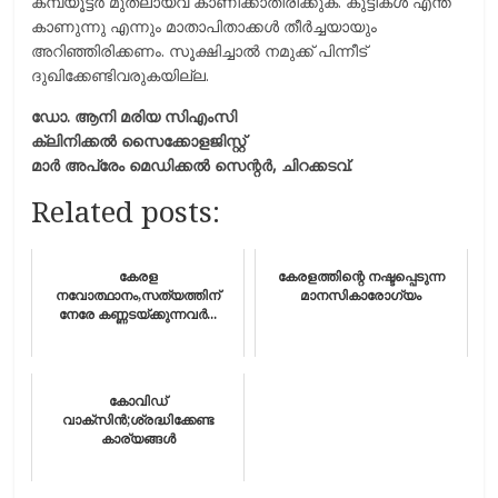
കമ്പ്യൂട്ടര്‍ മുതലായവ കാണിക്കാതിരിക്കുക. കുട്ടികള്‍ എന്ത്
കാണുന്നു എന്നും മാതാപിതാക്കള്‍ തീര്‍ച്ചയായും
അറിഞ്ഞിരിക്കണം. സൂക്ഷിച്ചാല്‍ നമുക്ക് പിന്നീട്
ദുഖിക്കേണ്ടിവരുകയില്ല.
ഡോ. ആനി മരിയ സിഎംസി
ക്ലിനിക്കല്‍ സൈക്കോളജിസ്റ്റ്
മാര്‍ അപ്രേം മെഡിക്കല്‍ സെന്റര്‍, ചിറക്കടവ്.
Related posts:
കേരള
കേരളത്തിന്റെ നഷ്ടപ്പെടുന്ന
നവോത്ഥാനം,സത്യത്തിന്
മാനസികാരോഗ്യം
നേരേ കണ്ണടയ്ക്കുന്നവര്‍...
കോവിഡ്
വാക്‌സിൻ;ശ്രദ്ധിക്കേണ്ട
കാര്യങ്ങൾ