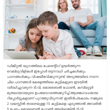
r
m
i
e
n
k
ഡിജിറ്റല്‍ യുഗത്തിലെ പേരെന്റിഗ് ഉയര്‍ത്തുന്ന
വെല്ലുവിളികള്‍ ഇപ്പോള്‍ ഒട്ടനവധി ചര്‍ച്ചകള്‍ക്കും
പഠനങ്ങള്‍ക്കും വിഷയീഭവിക്കുന്നുണ്ട്. അടുത്തയിടെ നടന്ന
ചില പഠനങ്ങള്‍ കേരളത്തിലെ കുട്ടികളുടെ ഇടയില്‍
വര്‍ദ്ധിച്ചുവരുന്ന ടി.വി, മൊബൈല്‍ ഫോണ്‍, കമ്പ്യൂട്ടര്‍
മുതലായവയുടെ ഉപയോഗത്തെക്കുറിച്ച് ആശങ്കാവഹമായ
റിപ്പോര്‍ട്ടുകളാണ് പുറത്തുവിടുന്നത്. ഇതിന്‍പ്രകാരം നമ്മുടെ
2 വയസ്സില്‍ താഴെയുള്ള 10 കുട്ടികളെ എടുത്താല്‍ അവരില്‍
9 പേരും മൊബൈല്‍ ഫോണ്‍ അല്ലെങ്കില്‍ ടി.വി.