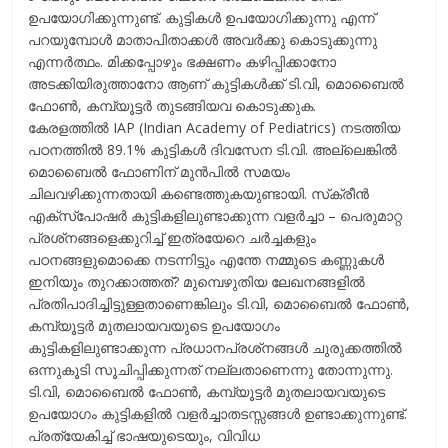
ഉപയോഗിക്കുന്നുണ്ട്. കുട്ടികള്‍ ഉപയോഗിക്കുന്നു എന്ന്
പറയുമ്പോള്‍ മാതാപിതാക്കള്‍ അവര്‍ക്കു കൊടുക്കുന്നു
എന്നര്‍ത്ഥം. മിക്കപ്പോഴും ഭക്ഷണം കഴിപ്പിക്കാനോ
അടക്കിയിരുത്താനോ ആണ് കുട്ടികള്‍ക്ക് ടി.വി, മൊബൈല്‍
ഫോണ്‍, കമ്പ്യൂട്ടര്‍ തുടങ്ങിയവ കൊടുക്കുക.
കേരളത്തില്‍ IAP (Indian Academy of Pediatrics) നടത്തിയ
പഠനത്തില്‍ 89.1% കുട്ടികള്‍ ദിവസേന ടി.വി. അല്ലെങ്കില്‍
മൊബൈല്‍ ഫോണിന് മുന്‍പില്‍ സമയം
ചിലവഴിക്കുന്നതായി കണ്ടെത്തുകയുണ്ടായി. സ്‌ക്രീന്‍
എക്‌സ്‌പോഷര്‍ കുട്ടികളിലുണ്ടാക്കുന്ന വളര്‍ച്ചാ – പെരുമാറ്റ
പ്രശ്‌നങ്ങളെക്കുറിച്ച് ഇത്രയേറെ ചര്‍ച്ചകളും
പഠനങ്ങളുമൊക്കെ നടന്നിട്ടും എന്തേ നമ്മുടെ കണ്ണുകള്‍
ഇനിയും തുറക്കാത്തത്? മുമ്പെഴുതിയ ലേഖനങ്ങളില്‍
പ്രതിപാദിച്ചിട്ടുള്ളതാണെങ്കിലും ടി.വി, മൊബൈല്‍ ഫോണ്‍,
കമ്പ്യൂട്ടര്‍ മുതലായവയുടെ ഉപയോഗം
കുട്ടികളിലുണ്ടാക്കുന്ന പ്രധാനപ്രശ്‌നങ്ങള്‍ ചുരുക്കത്തില്‍
ഒന്നുകൂടി സൂചിപ്പിക്കുന്നത് നല്ലതാണെന്നു തോന്നുന്നു.
ടി.വി, മൊബൈല്‍ ഫോണ്‍, കമ്പ്യൂട്ടര്‍ മുതലായവയുടെ
ഉപയോഗം കുട്ടികളില്‍ വളര്‍ച്ചാതടസ്സങ്ങള്‍ ഉണ്ടാക്കുന്നുണ്ട്.
പ്രത്യേകിച്ച് ഭാഷയുടെയും, വിവിധ