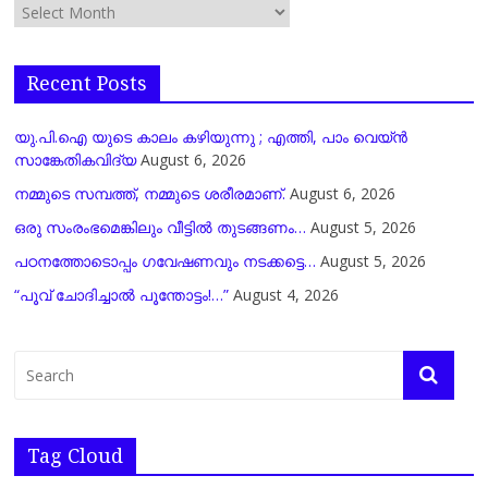
Recent Posts
യു.പി.ഐ യുടെ കാലം കഴിയുന്നു ; എത്തി, പാം വെയ്ൻ
സാങ്കേതികവിദ്യ
August 6, 2026
നമ്മുടെ സമ്പത്ത്, നമ്മുടെ ശരീരമാണ്.
August 6, 2026
ഒരു സംരംഭമെങ്കിലും വീട്ടിൽ തുടങ്ങണം…
August 5, 2026
പഠനത്തോടൊപ്പം ഗവേഷണവും നടക്കട്ടെ…
August 5, 2026
“പൂവ് ചോദിച്ചാൽ പൂന്തോട്ടം!…”
August 4, 2026
Tag Cloud