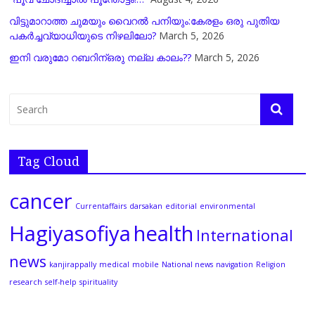
വിട്ടുമാറാത്ത ചുമയും വൈറല്‍ പനിയും:കേരളം ഒരു പുതിയ
പകര്‍ച്ചവ്യാധിയുടെ നിഴലിലോ?
March 5, 2026
ഇനി വരുമോ റബറിന്ഒരു നല്ല കാലം??
March 5, 2026
Tag Cloud
cancer
Currentaffairs
darsakan
editorial
environmental
Hagiyasofiya
health
International
news
kanjirappally
medical
mobile
National news
navigation
Religion
research
self-help
spirituality