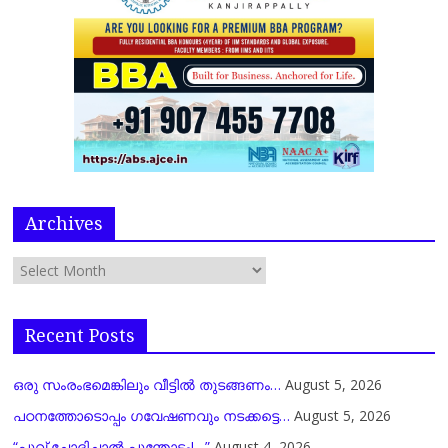
Archives
Recent Posts
ഒരു സംരംഭമെങ്കിലും വീട്ടിൽ തുടങ്ങണം…
August 5, 2026
പഠനത്തോടൊപ്പം ഗവേഷണവും നടക്കട്ടെ…
August 5, 2026
“പൂവ് ചോദിച്ചാൽ പൂന്തോട്ടം!…”
August 4, 2026