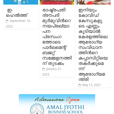
ഇ-
രാഷ്ട്രപതി
ഇനിയും
ഹെല്‍ത്ത്
ദ്രൗപദി
കോവിഡ്
മുര്‍മുവിന്‍റെ
കേസുകളു
September 16,
നയപ്രഖ്യാ
ടെ എണ്ണം
2022
പന
കൂടിയാല്‍
പ്രസംഗ
കേരളത്തിലെ
ത്തോടെ
ആരോഗ്യ
പാര്‍ലമെന്റ്
സംവിധാന
ബജറ്റ്
ത്തിന്‍റെ
സമ്മേളനത്തി
കപ്പാസിറ്റിയെ
ന് തുടക്കം
തകര്‍ക്കുമെ
ന്ന്
January 31,
ആരോഗ്യമ
2023
ന്ത്രി
May 12, 2021