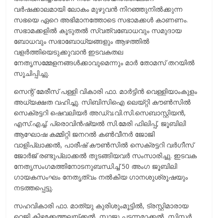
വര്‍ഷക്കാലമായി ലോകം മുഴുവന്‍ നിറഞ്ഞുനില്‍ക്കുന്ന
സഭയെ ഏറെ അഭിമാനത്തോടെ സഭാമക്കള്‍ കാണണം.
സഭാമക്കളില്‍ കൂടുതല്‍ സ്വത്വബോധവും സമുദായ
ബോധവും സഭാബോധ്യങ്ങളും ആഴത്തില്‍
വളര്‍ത്തിയെടുക്കുവാന്‍ ഇടവകതല
നേതൃസമ്മേളനങ്ങള്‍ക്കാവുമെന്നും മാര്‍ തോമസ് തറയില്‍
സൂചിപ്പിച്ചു.
സെന്റ് മേരീസ് പള്ളി വികാരി ഫാ. മാര്‍ട്ടിന്‍ വെള്ളിയാംകുളം
അധ്യക്ഷത വഹിച്ചു. സിബിസിഐ ലെയ്റ്റി കൗണ്‍സില്‍
സെക്രട്ടറി ഷെവലിയര്‍ അഡ്വ.വി.സി.സെബാസ്റ്റിയന്‍,
എസ്.എച്ച്. പ്രൊവിന്‍ഷ്യല്‍ സി.മേരി ഫിലിപ്പ്, ജൂബിലി
ആഘോഷ കമ്മിറ്റി ജനറല്‍ കണ്‍വീനര്‍ ജോജി
വാളിപ്ലാക്കല്‍, പാരീഷ് കൗണ്‍സില്‍ സെക്രട്ടറി വര്‍ഗീസ്
ജോര്‍ജ് രണ്ടുപ്ലാക്കല്‍ തുടങ്ങിയവര്‍ സംസാരിച്ചു. ഇടവക
നേതൃസംഗമത്തിനോടനുബന്ധിച്ച് 50 അംഗ ജൂബിലി
ഗായകസംഘം നേതൃത്വം നല്‍കിയ ഗാനശുശ്രൂഷയും
നടത്തപ്പെട്ടു.
സഹവികാരി ഫാ. മാത്യു കുരിശുംമൂട്ടില്‍, ട്രസ്റ്റിമാരായ
റെജി കിഴക്കേത്തലയ്ക്കല്‍, സാജു പടന്നമാക്കല്‍, സിസ്റ്റര്‍