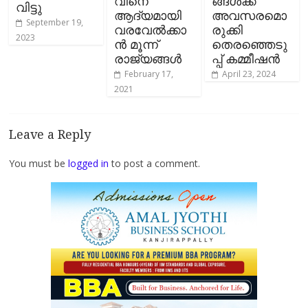
വിനെ
ങ്ങള്‍ക്ക്
വിട്ടു
ആദ്യമായി
അവസരമൊ
September 19,
വരവേൽക്കാ
രുക്കി
2023
ൻ മൂന്ന്
തെരഞ്ഞെടു
രാജ്യങ്ങൾ
പ്പ് കമ്മീഷൻ
February 17,
April 23, 2024
2021
Leave a Reply
You must be
logged in
to post a comment.