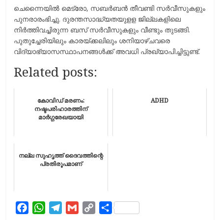
ചെന്നൈയില്‍ മെട്രോ, സബര്‍ബന്‍ തീവണ്ടി സര്‍വീസുകളും
പുനരാരംഭിച്ചു. ദുരന്തസാദ്ധ്യതയുളള ജില്ലകളിലെ
നിര്‍ത്തിവച്ചിരുന്ന ബസ് സര്‍വീസുകളും വീണ്ടും തുടങ്ങി.
പുതുച്ചേരിയിലും കാരയ്ക്കലിലും ശനിയാഴ്ചവരെ
വിദ്യാഭ്യാസസ്ഥാപനങ്ങള്‍ക്ക് അവധി പ്രഖ്യാപിച്ചിട്ടുണ്ട്.
Related posts:
കോവിഡ് മരണം:
ADHD
നഷ്ടപരിഹാരത്തിന്
മാർഗ്ഗരേഖയായി
നല്ല സുഹൃത്ത് ദൈവത്തിന്റെ
പ്രതിരൂപമാണ്
F
W
T
G
C
S