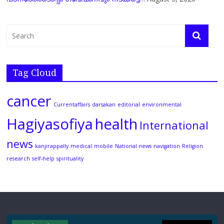
Tag Cloud
cancer
Currentaffairs
darsakan
editorial
environmental
Hagiyasofiya
health
International
news
kanjirappally
medical
mobile
National news
navigation
Religion
research
self-help
spirituality