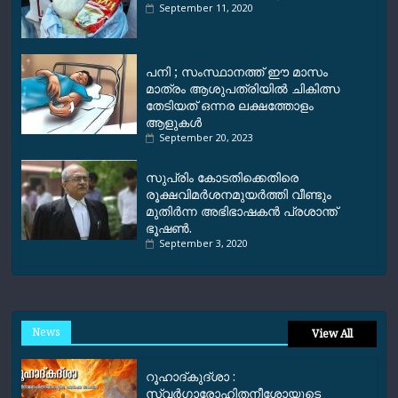
September 11, 2020
പനി ; സംസ്ഥാനത്ത് ഈ മാസം
മാത്രം ആശുപത്രിയില്‍ ചികിത്സ
തേടിയത് ഒന്നര ലക്ഷത്തോളം
ആളുകള്‍
September 20, 2023
സുപ്രിം കോടതിക്കെതിരെ
രൂക്ഷവിമര്‍ശനമുയര്‍ത്തി വീണ്ടും
മുതിര്‍ന്ന അഭിഭാഷകന്‍ പ്രശാന്ത്
ഭൂഷണ്‍.
September 3, 2020
News
View All
റൂഹാദ്‌കുദ്‌ശാ :
സ്വർഗാരോഹിതനീശോയുടെ