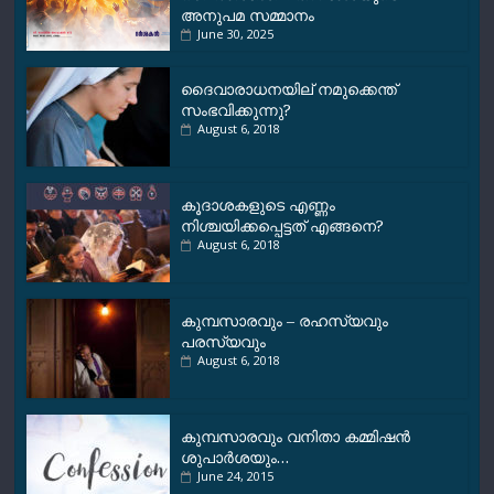
അനുപമ സമ്മാനം
June 30, 2025
ദൈവാരാധനയില് നമുക്കെന്ത്
സംഭവിക്കുന്നു?
August 6, 2018
കൂദാശകളുടെ എണ്ണം
നിശ്ചയിക്കപ്പെട്ടത് എങ്ങനെ?
August 6, 2018
കുമ്പസാരവും – രഹസ്യവും
പരസ്യവും
August 6, 2018
കുമ്പസാരവും വനിതാ കമ്മിഷന്‍
ശുപാര്‍ശയും…
June 24, 2015