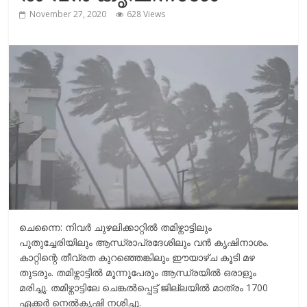
r
m
November 27, 2020
628 Views
i
e
n
k
ചെന്നൈ: നിവര്‍ ചുഴലിക്കാറ്റില്‍ തമിഴ്നാട്ടിലും
പുതുച്ചേരിയിലും ആന്ധ്രാപ്രദേശിലും വന്‍ കൃഷിനാശം.
കാറ്റിന്റെ തീവ്രത കുറ‍ഞ്ഞെങ്കിലും ഈയാഴ്‌ച കൂടി മഴ
തുടരും. തമിഴ്നാട്ടില്‍ മൂന്നുപേരും ആന്ധ്രയില്‍ ഒരാളും
മരിച്ചു. തമിഴ്നാട്ടിലേ ചെങ്കല്‍പ്പെട്ട്‌ ജില്ലയില്‍ മാത്രം 1700
ഏക്കര്‍ നെല്‍കൃഷി നശിച്ചു.