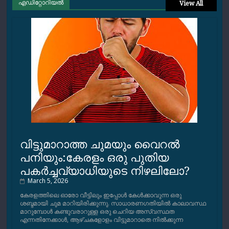
എഡിറ്റോറിയല്‍
View All
വിട്ടുമാറാത്ത ചുമയും വൈറല്‍
പനിയും:കേരളം ഒരു പുതിയ
പകര്‍ച്ചവ്യാധിയുടെ നിഴലിലോ?
March 5, 2026
കേരളത്തിലെ ഓരോ വീട്ടിലും ഇപ്പോള്‍ കേള്‍ക്കാവുന്ന ഒരു
ശബ്ദമായി ചുമ മാറിയിരിക്കുന്നു. സാധാരണഗതിയില്‍ കാലാവസ്ഥ
മാറുമ്പോള്‍ കണ്ടുവരാറുള്ള ഒരു ചെറിയ അസ്വസ്ഥത
എന്നതിനേക്കാള്‍, ആഴ്ചകളോളം വിട്ടുമാറാതെ നില്‍ക്കുന്ന