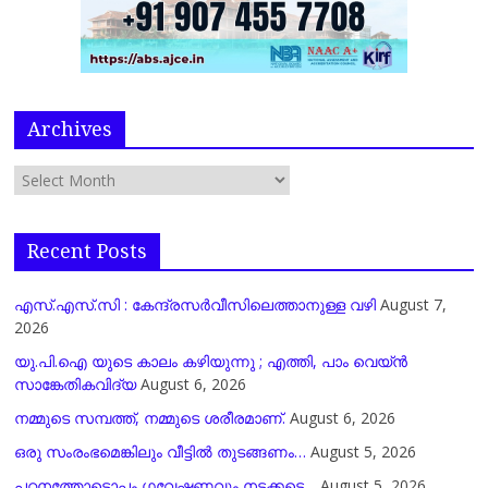
Archives
Recent Posts
എസ്.എസ്.സി : കേന്ദ്രസർവീസിലെത്താനുള്ള വഴി
August 7,
2026
യു.പി.ഐ യുടെ കാലം കഴിയുന്നു ; എത്തി, പാം വെയ്ൻ
സാങ്കേതികവിദ്യ
August 6, 2026
നമ്മുടെ സമ്പത്ത്, നമ്മുടെ ശരീരമാണ്.
August 6, 2026
ഒരു സംരംഭമെങ്കിലും വീട്ടിൽ തുടങ്ങണം…
August 5, 2026
പഠനത്തോടൊപ്പം ഗവേഷണവും നടക്കട്ടെ…
August 5, 2026