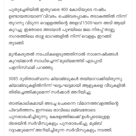
പുതുച്ചേരിയില്‍ ഇതുവരെ 400 കോടിയുടെ നഷ്‌ടം
ഉണ്ടായതായാണ് വിവരം. ചെമ്ബരപ്പാക്കം തടാകത്തില്‍ നിന്ന്
തുറന്നു വിടുന്ന വെളളത്തിന്റെ അളവ് 1500ഘന അടി ആയി
കുറച്ചു. ഇതോടെ അടയാര്‍ പുഴയിലെ ജല നിരപ്പ് താഴ്ന്നു.
നഗരത്തിലെ താഴ്ന്ന ഭാഗങ്ങളില്‍ നിന്ന് വെളളം ഇറങ്ങി
തുടങ്ങി.
മുന്‍കരുതല്‍ നടപടികളെടുത്തതിനാല്‍ നാശനഷ്‌ടങ്ങള്‍
കുറയ്‌ക്കാന്‍ സാധിച്ചെന്ന് മുഖ്യമന്ത്രി എടപ്പാടി
പളനിസ്വാമി പറഞ്ഞു.
3085 ദുരിതാശ്വാസ ക്യാമ്ബുകള്‍ തയ്യാറാക്കിയിരുന്നു.
ക്യാമ്ബുകളില്‍നിന്ന് ഘട്ടംഘട്ടമായി ആളുകളെ വീടുകളില്‍
തിരിച്ചെത്തിക്കുമെന്ന് സര്‍ക്കാര്‍ അറിയിച്ചു.
താത്കാലികമായി അടച്ച ചെന്നൈ വിമാനത്തവളത്തിന്റെ
പ്രവര്‍ത്തനം ഇന്നലെ രാവിലെ ഒമ്ബതോടെ
പുനരാരംഭിച്ചിരുന്നു. കേരളത്തിലേക്ക് ഉള്‍പ്പടെയുളള
ട്രെയിന്‍ സര്‍വീസുകളും പുനരാരംഭിച്ചു. മുമ്ബ്
റദ്ദാക്കുമെന്ന് അറിയിച്ചിരുന്ന സര്‍വീസുകളും നടത്തി.