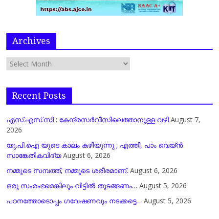
Archives
Recent Posts
എസ്.എസ്.സി : കേന്ദ്രസർവീസിലെത്താനുള്ള വഴി
August 7,
2026
യു.പി.ഐ യുടെ കാലം കഴിയുന്നു ; എത്തി, പാം വെയ്ൻ
സാങ്കേതികവിദ്യ
August 6, 2026
നമ്മുടെ സമ്പത്ത്, നമ്മുടെ ശരീരമാണ്.
August 6, 2026
ഒരു സംരംഭമെങ്കിലും വീട്ടിൽ തുടങ്ങണം…
August 5, 2026
പഠനത്തോടൊപ്പം ഗവേഷണവും നടക്കട്ടെ…
August 5, 2026