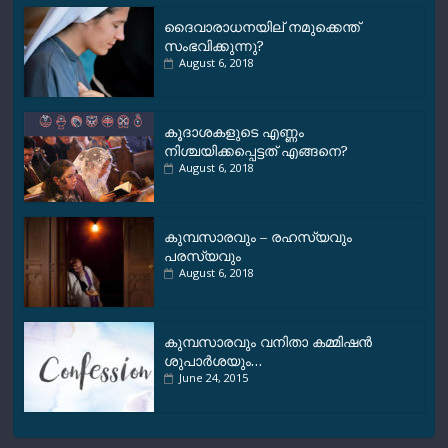
ദൈവാരാധനയില് നമുക്കെന്ത്
സംഭവിക്കുന്നു?
August 6, 2018
കൂദാശകളുടെ എണ്ണം
നിശ്ചയിക്കപ്പെട്ടത് എങ്ങനെ?
August 6, 2018
കുമ്പസാരവും – രഹസ്യവും
പരസ്യവും
August 6, 2018
കുമ്പസാരവും വനിതാ കമ്മിഷന്‍
ശുപാര്‍ശയും…
June 24, 2015