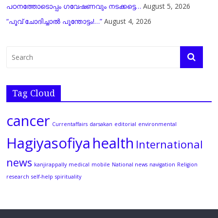
പഠനത്തോടൊപ്പം ഗവേഷണവും നടക്കട്ടെ…
August 5, 2026
“പൂവ് ചോദിച്ചാൽ പൂന്തോട്ടം!…”
August 4, 2026
Tag Cloud
cancer
Currentaffairs
darsakan
editorial
environmental
Hagiyasofiya
health
International
news
kanjirappally
medical
mobile
National news
navigation
Religion
research
self-help
spirituality