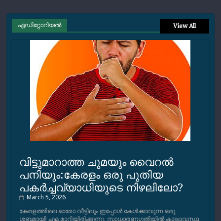
എഡിറ്റോറിയല്‍
View All
വിട്ടുമാറാത്ത ചുമയും വൈറല്‍
പനിയും:കേരളം ഒരു പുതിയ
പകര്‍ച്ചവ്യാധിയുടെ നിഴലിലോ?
March 5, 2026
കേരളത്തിലെ ഓരോ വീട്ടിലും ഇപ്പോള്‍ കേള്‍ക്കാവുന്ന ഒരു
ശബ്ദമായി ചുമ മാറിയിരിക്കുന്നു. സാധാരണഗതിയില്‍ കാലാവസ്ഥ