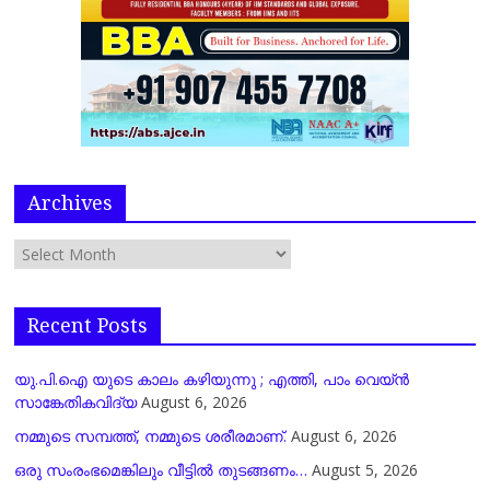
Archives
Recent Posts
യു.പി.ഐ യുടെ കാലം കഴിയുന്നു ; എത്തി, പാം വെയ്ൻ
സാങ്കേതികവിദ്യ
August 6, 2026
നമ്മുടെ സമ്പത്ത്, നമ്മുടെ ശരീരമാണ്.
August 6, 2026
ഒരു സംരംഭമെങ്കിലും വീട്ടിൽ തുടങ്ങണം…
August 5, 2026