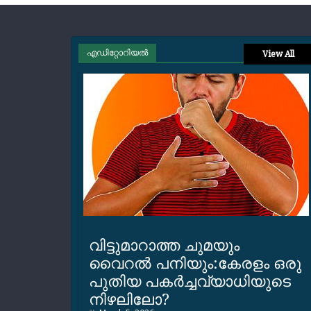
എഡിറ്റോറിയല്‍
View All
വിട്ടുമാറാത്ത ചുമയും
വൈറല്‍ പനിയും:കേരളം ഒരു
പുതിയ പകര്‍ച്ചവ്യാധിയുടെ
നിഴലിലോ?