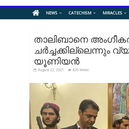
NEWS
CATECHISM
MIRACLES
താലിബാനെ അംഗീകരിക
ചര്‍ച്ചക്കില്ലെന്നും വ
യൂണിയന്‍
August 22, 2021
820 Views