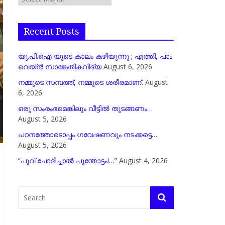
Recent Posts
യു.പി.ഐ യുടെ കാലം കഴിയുന്നു ; എത്തി, പാം
വെയ്ൻ സാങ്കേതികവിദ്യ
August 6, 2026
നമ്മുടെ സമ്പത്ത്, നമ്മുടെ ശരീരമാണ്.
August
6, 2026
ഒരു സംരംഭമെങ്കിലും വീട്ടിൽ തുടങ്ങണം…
August 5, 2026
പഠനത്തോടൊപ്പം ഗവേഷണവും നടക്കട്ടെ…
August 5, 2026
“പൂവ് ചോദിച്ചാൽ പൂന്തോട്ടം!…”
August 4, 2026