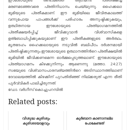
മരണമടഞ്ഞവരെ പ്രതിനിധാനം ചെയ്യുന്നു. ഹൈക്കലാ
ഭൂമിയുടെ പ്രതീകമാണ്. ഈ ഭൂമിയിലെ ജീവിതകാലത്ത്
വന്നുപോയ പാപങ്ങള്‍ക്ക് പരിഹാരം അനുഷ്ഠിക്കുകയും,
ഉത്ഥിതനായ ഈശോയുടെ പ്രത്യാഗമനത്തില്‍
പ്രതീക്ഷയര്‍പ്പിച്ച് ജീവിക്കുവാന്‍ വിശ്വാസികളെ
ഉത്ബോധിപ്പിക്കുകയുമാണ് ഈ പ്രതീകങ്ങളുടെ അര്‍ത്ഥം.
മൃതദേഹം ഹൈക്കലായുടെ നടുവില്‍ ബലിപീഠം ദര്‍ശനമായി
പ്രതിഷ്ഠിക്കുന്നതും ഈശോയുടെ ഉത്ഥാനത്തിന്‍റെ പ്രതീക്ഷയില്‍
ഭൂമിയില്‍ ജീവിക്കണമെന്ന ഓര്‍മ്മപ്പെടുത്തലാണ്. ഈശോയുടെ
പ്രത്യാഗമനം കിഴക്കുനിന്നും ആണെന്നു (മത്താ. 24:27)
സഭയുടെ വിശ്വാസപാരമ്പര്യത്തിന്‍റെ അടിസ്ഥാനത്തിലാണ്
ദേവാലയത്തില്‍ കിഴക്കിന് പുറംതിരിഞ്ഞ് നില്ക്കരുത് എന്ന രീതി
പൂര്‍വ്വികര്‍ പാലിച്ചിരുന്നത്.
ഡോ. വര്‍ഗീസ് കൊച്ചുപറമ്പില്‍
Related posts:
വിശുദ്ധ കുരിശും
കുര്‍ബാന കാണാനല്ല
കുരിശടയാളവും
പോകേണ്ടത്