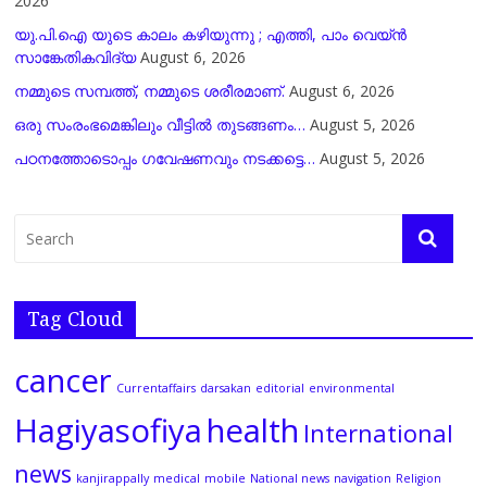
2026
യു.പി.ഐ യുടെ കാലം കഴിയുന്നു ; എത്തി, പാം വെയ്ൻ
സാങ്കേതികവിദ്യ
August 6, 2026
നമ്മുടെ സമ്പത്ത്, നമ്മുടെ ശരീരമാണ്.
August 6, 2026
ഒരു സംരംഭമെങ്കിലും വീട്ടിൽ തുടങ്ങണം…
August 5, 2026
പഠനത്തോടൊപ്പം ഗവേഷണവും നടക്കട്ടെ…
August 5, 2026
Tag Cloud
cancer
Currentaffairs
darsakan
editorial
environmental
Hagiyasofiya
health
International
news
kanjirappally
medical
mobile
National news
navigation
Religion