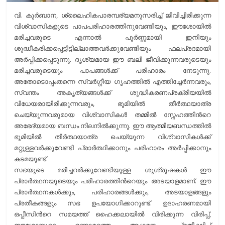
വി. കുര്‍ബാന, ശ്ലൈഹികപാരമ്പര്യമനുസരിച്ച് ജീവിച്ചിരിക്കുന്ന
വിശ്വാസികളുടെ പാപപരിഹാരത്തിനുവേണ്ടിയും, ഈശോയില്‍
മരിച്ചവരുടെ എന്നാല്‍ പൂര്‍ണ്ണമായി ഇനിയും
ശുദ്ധീകരിക്കപ്പെട്ടിട്ടില്ലാത്തവര്‍ക്കുവേണ്ടിയും ഫലപ്രദമായി
അര്‍പ്പിക്കപ്പെടുന്നു. ദൃശ്യമായ ഈ ബലി ജീവിക്കുന്നവരുടെയും
മരിച്ചവരുടെയും പാപങ്ങള്‍ക്ക് പരിഹാരം നേടുന്നു.
അതോടൊപ്പംതന്നെ സ്വര്‍ഗ്ഗീയ ഗൃഹത്തില്‍ എത്തിച്ചേര്‍ന്നവരും,
സ്വന്തം അകൃത്യങ്ങള്‍ക്ക് ശുദ്ധീകരണപ്രക്രിയയില്‍
വിധേയരായിരിക്കുന്നവരും, ഭൂമിയില്‍ തീര്‍ത്ഥയാത്ര
ചെയ്യുന്നവരുമായ വിശ്വാസികള്‍ തമ്മില്‍ സ്നേഹത്തിന്‍റെ
അഭേദ്യമായ ബന്ധം നിലനില്‍ക്കുന്നു. ഈ ആത്മീയബന്ധത്തില്‍
ഭൂമിയില്‍ തീര്‍ത്ഥയാത്ര ചെയ്യുന്ന വിശ്വാസികള്‍ക്ക്
മറ്റുള്ളവര്‍ക്കുവേണ്ടി പ്രാര്‍ത്ഥിക്കാനും പരിഹാരം അര്‍പ്പിക്കാനും
കടമയുണ്ട്.
സഭയുടെ മരിച്ചവര്‍ക്കുവേണ്ടിയുള്ള ശുശ്രൂഷകള്‍ ഈ
പ്രാര്‍ത്ഥനയുടെയും പരിഹാരത്തിന്‍റെയും അടയാളമാണ്. ഈ
പ്രാര്‍ത്ഥനകള്‍ക്കും, പരിഹാരങ്ങള്‍ക്കും, അടയാളങ്ങളും
പ്രതീകങ്ങളും സഭ ഉപയോഗിക്കാറുണ്ട്. ഉദാഹരണമായി
ഒപ്പീസിന്‍റെ സമയത്ത് ഹൈക്കലായില്‍ വിരിക്കുന്ന വിരിപ്പ്,
ഈശോയുടെ രണ്ടാമത്തെ ആഗമനം പ്രതീക്ഷിച്ച്