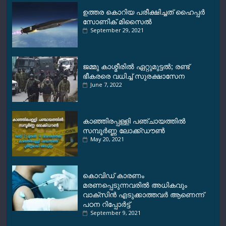
ഉത്തര കൊറിയ പരീക്ഷിച്ചത് ഹൈപ്പർ
സോണിക് മിസൈൽ
September 29, 2021
ജമ്മു കാശ്മീരിൽ ഏറ്റുമുട്ടൽ; രണ്ട്
ഭീകരരെ വധിച്ച് സുരക്ഷാസേന
June 7, 2022
കാഞ്ഞിരപ്പള്ളി പഞ്ചായത്തിൽ
സമ്പൂർണ്ണ ലോക്ക്ഡൗൺ
May 20, 2021
കൊവിഡ് കാരണം
മരണപ്പെടുന്നവരില്‍ അധികവും
വാക്‌സിന്‍ എടുക്കാത്തവർ ആണെന്ന്
പഠന റിപ്പോർട്ട്
September 9, 2021