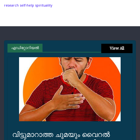
research
self-help
spirituality
എഡിറ്റോറിയല്‍
View All
വിട്ടുമാറാത്ത ചുമയും വൈറല്‍