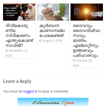
ദിവ്യകാരു
കുര്‍ബാന
ദൈവവും
ണ്യ
കാണാനല്ല
ദൈവവിശ്വാ
സ്വീകരണം
പോകേണ്ടത്
സവും
എന്തുകൊണ്ട്
മാത്രം
August 9, 2018
നാവില്‍?
എല്ലാറ്റിനും
ഉത്തരവും
November 13,
പരിഹാരവും
2018
October 20,
2025
Leave a Reply
You must be
logged in
to post a comment.