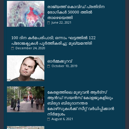
k
p
m
k
രാജ്യത്ത് കൊവിഡ് പ്രതിദിന
രോഗികള്‍ 50000 ത്തില്‍
താഴെയെത്തി
June 22, 2021
100 ദിന കര്‍മപരിപാടി; ഒന്നാം ഘട്ടത്തില്‍ 122
പ്രോജക്ടുകള്‍ പൂര്‍ത്തീകരിച്ചു: മുഖ്യമന്ത്രി
December 24, 2020
ഓർമ്മക്കുറവ്
October 10, 2019
കേരളത്തിലെ മുഴുവൻ ആര്‍ട്‌സ്
ആന്‍ഡ് സയന്‍സ് കോളജുകളിലും
ബിരുദ ബിരുദാനന്തര
കോഴ്‌സുകള്‍ക്ക് സീറ്റ് വര്‍ധിപ്പിക്കാന്‍
നിര്‍ദ്ദേശം
August 6, 2021