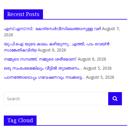
Recent Posts
എസ്.എസ്.സി : കേന്ദ്രസർവീസിലെത്താനുള്ള വഴി
August 7,
2026
യു.പി.ഐ യുടെ കാലം കഴിയുന്നു ; എത്തി, പാം വെയ്ൻ
സാങ്കേതികവിദ്യ
August 6, 2026
നമ്മുടെ സമ്പത്ത്, നമ്മുടെ ശരീരമാണ്.
August 6, 2026
ഒരു സംരംഭമെങ്കിലും വീട്ടിൽ തുടങ്ങണം…
August 5, 2026
പഠനത്തോടൊപ്പം ഗവേഷണവും നടക്കട്ടെ…
August 5, 2026
Tag Cloud