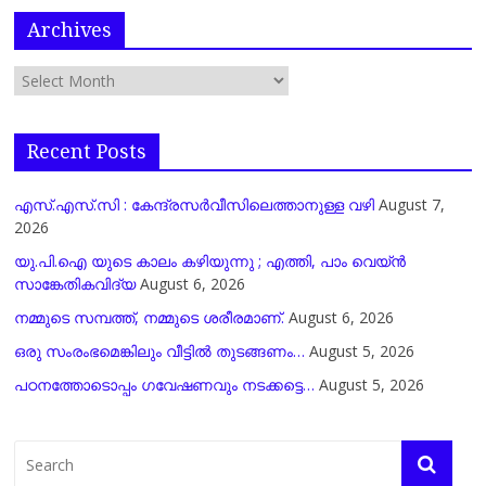
Archives
Recent Posts
എസ്.എസ്.സി : കേന്ദ്രസർവീസിലെത്താനുള്ള വഴി
August 7,
2026
യു.പി.ഐ യുടെ കാലം കഴിയുന്നു ; എത്തി, പാം വെയ്ൻ
സാങ്കേതികവിദ്യ
August 6, 2026
നമ്മുടെ സമ്പത്ത്, നമ്മുടെ ശരീരമാണ്.
August 6, 2026
ഒരു സംരംഭമെങ്കിലും വീട്ടിൽ തുടങ്ങണം…
August 5, 2026
പഠനത്തോടൊപ്പം ഗവേഷണവും നടക്കട്ടെ…
August 5, 2026