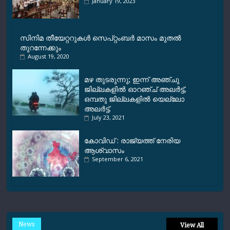
January 19, 2023
സിനിമ തീയേറ്ററുകള്‍ സെപ്റ്റംബര്‍ മാസം മുതല്‍
തുറന്നേക്കും
August 19, 2020
മഴ തുടരുന്നു; ഇന്ന് അഞ്ചു
ജില്ലകളിൽ ഓറഞ്ച് അലർട്ട്,
ഒമ്പതു ജില്ലകളിൽ യെല്ലോ
അലർട്ട്.
July 23, 2021
കോവിഡ് : രാജ്യത്ത് നേരിയ
ആശ്വാസം
September 6, 2021
News
View All