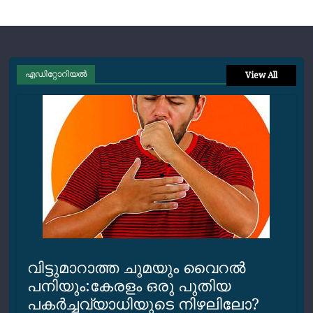
എഡിറ്റോറിയല്‍
View All
വിട്ടുമാറാത്ത ചുമയും വൈറല്‍
പനിയും:കേരളം ഒരു പുതിയ
പകര്‍ച്ചവ്യാധിയുടെ നിഴലിലോ?