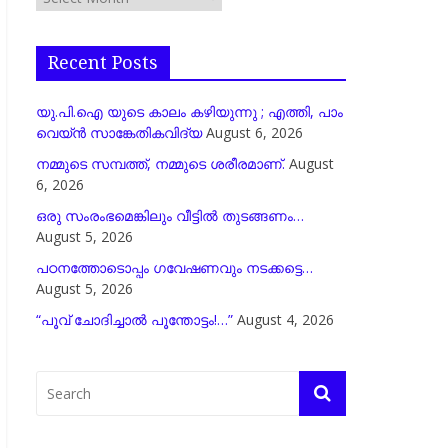
Recent Posts
യു.പി.ഐ യുടെ കാലം കഴിയുന്നു ; എത്തി, പാം
വെയ്ൻ സാങ്കേതികവിദ്യ
August 6, 2026
നമ്മുടെ സമ്പത്ത്, നമ്മുടെ ശരീരമാണ്.
August
6, 2026
ഒരു സംരംഭമെങ്കിലും വീട്ടിൽ തുടങ്ങണം…
August 5, 2026
പഠനത്തോടൊപ്പം ഗവേഷണവും നടക്കട്ടെ…
August 5, 2026
“പൂവ് ചോദിച്ചാൽ പൂന്തോട്ടം!…”
August 4, 2026