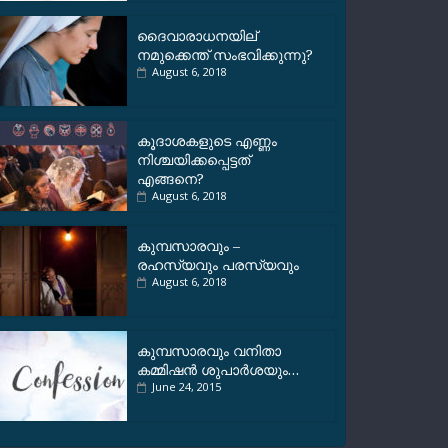
ദൈവാരാധനയില്
നമുക്കെന്ത് സംഭവിക്കുന്നു?
August 6, 2018
കൂദാശകളുടെ എണ്ണം
നിശ്ചയിക്കപ്പെട്ടത്
എങ്ങനെ?
August 6, 2018
കുമ്പസാരവും –
രഹസ്യവും പരസ്യവും
August 6, 2018
കുമ്പസാരവും വനിതാ
കമ്മിഷന്‍ ശുപാര്‍ശയും…
June 24, 2015