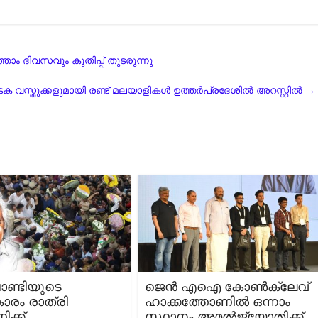
താം ദിവസവും കുതിപ്പ് തുടരുന്നു
 വസ്തുക്കളുമായി രണ്ട് മലയാളികള്‍ ഉത്തര്‍പ്രദേശില്‍ അറസ്റ്റില്‍
→
ചാണ്ടിയുടെ
ജെൻ എഐ കോൺക്ലേവ്
ാരം രാത്രി
ഹാക്കത്തോണിൽ ഒന്നാം
ക്ക്
സ്ഥാനം അമൽജ്യോതിക്ക്‌