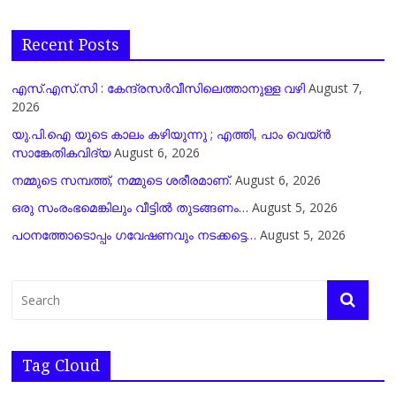
Recent Posts
എസ്.എസ്.സി : കേന്ദ്രസർവീസിലെത്താനുള്ള വഴി
August 7,
2026
യു.പി.ഐ യുടെ കാലം കഴിയുന്നു ; എത്തി, പാം വെയ്ൻ
സാങ്കേതികവിദ്യ
August 6, 2026
നമ്മുടെ സമ്പത്ത്, നമ്മുടെ ശരീരമാണ്.
August 6, 2026
ഒരു സംരംഭമെങ്കിലും വീട്ടിൽ തുടങ്ങണം…
August 5, 2026
പഠനത്തോടൊപ്പം ഗവേഷണവും നടക്കട്ടെ…
August 5, 2026
Tag Cloud