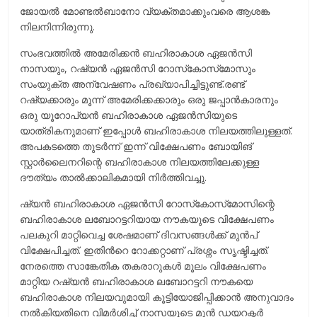
ജോയല്‍ മോണ്ടല്‍ബാനോ വ്യക്തമാക്കുംവരെ ആശങ്ക
നിലനിന്നിരുന്നു.
സംഭവത്തില്‍ അമേരിക്കന്‍ ബഹിരാകാശ ഏജന്‍സി
നാസയും, റഷ്യന്‍ ഏജന്‍സി റോസ്‌കോസ്‌മോസും
സംയുക്ത അന്വേഷണം പ്രഖ്യാപിച്ചിട്ടുണ്ട്.രണ്ട്
റഷ്യക്കാരും മൂന്ന് അമേരിക്കക്കാരും ഒരു ജപ്പാന്‍കാരനും
ഒരു യൂറോപ്യന്‍ ബഹിരാകാശ ഏജന്‍സിയുടെ
യാത്രികനുമാണ് ഇപ്പോള്‍ ബഹിരാകാശ നിലയത്തിലുള്ളത്.
അപകടത്തെ തുടര്‍ന്ന് ഇന്ന് വിക്ഷേപണം ബോയിങ്
സ്റ്റാര്‍ലൈനറിന്റെ ബഹിരാകാശ നിലയത്തിലേക്കുള്ള
ദൗത്യം താല്‍ക്കാലികമായി നിര്‍ത്തിവച്ചു.
ഷ്യന്‍ ബഹിരാകാശ ഏജന്‍സി റോസ്‌കോസ്‌മോസിന്റെ
ബഹിരാകാശ ലബോറട്ടറിയായ നൗകയുടെ വിക്ഷേപണം
പലകുറി മാറ്റിവെച്ച ശേഷമാണ് ദിവസങ്ങള്‍ക്ക് മുന്‍പ്
വിക്ഷേപിച്ചത്. ഇതിന്‍റെ റോക്കറ്റാണ് പ്രശ്നം സൃഷ്ടിച്ചത്.
നേരത്തെ സാങ്കേതിക തകരാറുകള്‍ മൂലം വിക്ഷേപണം
മാറ്റിയ റഷ്യന്‍ ബഹിരാകാശ ലബോറട്ടറി നൗകയെ
ബഹിരാകാശ നിലയവുമായി കൂട്ടിയോജിപ്പിക്കാന്‍ അനുവാദം
നല്‍കിയതിനെ വിമര്‍ശിച്ച്‌ നാസയുടെ മുന്‍ ഡയറക്ടര്‍