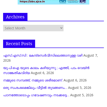
Archives
Recent Posts
എസ്.എസ്.സി : കേന്ദ്രസർവീസിലെത്താനുള്ള വഴി
August 7,
2026
യു.പി.ഐ യുടെ കാലം കഴിയുന്നു ; എത്തി, പാം വെയ്ൻ
സാങ്കേതികവിദ്യ
August 6, 2026
നമ്മുടെ സമ്പത്ത്, നമ്മുടെ ശരീരമാണ്.
August 6, 2026
ഒരു സംരംഭമെങ്കിലും വീട്ടിൽ തുടങ്ങണം…
August 5, 2026
പഠനത്തോടൊപ്പം ഗവേഷണവും നടക്കട്ടെ…
August 5, 2026