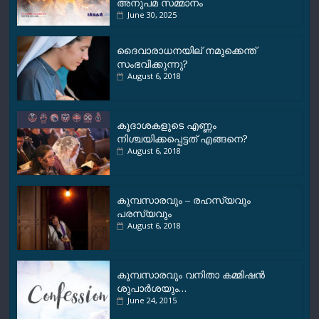
അനുപമ സമ്മാനം
June 30, 2025
ദൈവാരാധനയില് നമുക്കെന്ത്
സംഭവിക്കുന്നു?
August 6, 2018
കൂദാശകളുടെ എണ്ണം
നിശ്ചയിക്കപ്പെട്ടത് എങ്ങനെ?
August 6, 2018
കുമ്പസാരവും – രഹസ്യവും
പരസ്യവും
August 6, 2018
കുമ്പസാരവും വനിതാ കമ്മിഷന്‍
ശുപാര്‍ശയും…
June 24, 2015