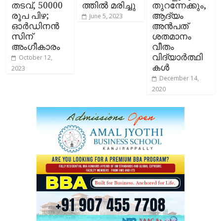
തടവ്, 50000
ത്തില്‍ മരിച്ചു
തുറന്നേക്കും,
രൂപ പിഴ;
ആദ്യം
June 5, 2023
ഓര്‍ഡിനൻ
അന്‍പത്
സിന്
ശതമാനം
അംഗീകാരം
വീതം
വിദ്യാര്‍ത്ഥി
October 12,
കൾ
2023
December 14,
2020