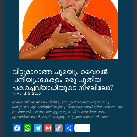
വിട്ടുമാറാത്ത ചുമയും വൈറല്‍
പനിയും:കേരളം ഒരു പുതിയ
പകര്‍ച്ചവ്യാധിയുടെ നിഴലിലോ?
March 5, 2026
കേരളത്തിലെ ഓരോ വീട്ടിലും ഇപ്പോള്‍ കേള്‍ക്കാവുന്ന ഒരു
ശബ്ദമായി ചുമ മാറിയിരിക്കുന്നു. സാധാരണഗതിയില്‍ കാലാവസ്ഥ
മാറുമ്പോള്‍ കണ്ടുവരാറുള്ള ഒരു ചെറിയ അസ്വസ്ഥത
എന്നതിനേക്കാള്‍, ആഴ്ചകളോളം വിട്ടുമാറാതെ നില്‍ക്കുന്ന
F
W
T
G
C
S
a
h
e
m
o
h