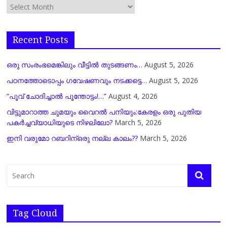
Recent Posts
ഒരു സംരംഭമെങ്കിലും വീട്ടിൽ തുടങ്ങണം…
August 5, 2026
പഠനത്തോടൊപ്പം ഗവേഷണവും നടക്കട്ടെ…
August 5, 2026
“പൂവ് ചോദിച്ചാൽ പൂന്തോട്ടം!…”
August 4, 2026
വിട്ടുമാറാത്ത ചുമയും വൈറല്‍ പനിയും:കേരളം ഒരു പുതിയ
പകര്‍ച്ചവ്യാധിയുടെ നിഴലിലോ?
March 5, 2026
ഇനി വരുമോ റബറിന്ഒരു നല്ല കാലം??
March 5, 2026
Tag Cloud