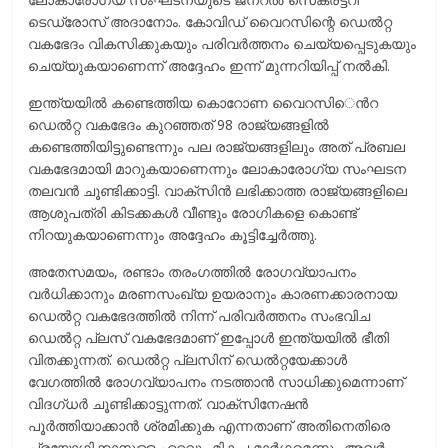
ടെഡ്രോസ് അദാനോം. കോവിഡ് വൈറസിന്റെ ഡെൽറ്റ
വകഭേദം വികസിക്കുകയും പരിവര്‍ത്തനം ചെയ്യപ്പെടുകയും
ചെയ്യുകയാണെന്ന്​ അദ്ദേഹം ഇന്ന്​ മുന്നറിയിപ്പ് നല്‍കി.
ഇന്ത്യയില്‍ കണ്ടെത്തിയ കൊറോണ വൈറസി​െന്‍റ
ഡെല്‍റ്റ വകഭേദം കുറഞ്ഞത്​ 98 രാജ്യങ്ങളില്‍
കണ്ടെത്തിയിട്ടുണ്ടെന്നും പല രാജ്യങ്ങളിലും അത്​ പ്രബല
വകഭേദമായി മാറുകയാണെന്നും ലോകാരോഗ്യ സംഘടന
തലവന്‍ ചൂണ്ടിക്കാട്ടി. വാക്സിന്‍ ലഭിക്കാത്ത രാജ്യങ്ങളിലെ
ആശുപത്രി കിടക്കകള്‍ വീണ്ടും രോഗികളെ കൊണ്ട്
നിറയുകയാണെന്നും അദ്ദേഹം കൂട്ടിച്ചേര്‍ത്തു.
അതേസമയം, രണ്ടാം തരംഗത്തില്‍ രോഗവ്യാപനം
വര്‍ധിക്കാനും മരണസംഖ്യ ഉയരാനും കാരണക്കാരനായ
ഡെല്‍റ്റ വകഭേദത്തില്‍ നിന്ന്​​ പരിവര്‍ത്തനം സംഭവിച
ഡെല്‍റ്റ പ്ലസ്​ വകഭേദമാണ്​ ഇപ്പോള്‍ ഇന്ത്യയില്‍ ഭീതി
വിതക്കുന്നത്​. ഡെല്‍റ്റ പ്ലസിന്​ ഡെല്‍റ്റയേക്കാള്‍
വേഗത്തില്‍ രോഗവ്യാപനം നടത്താന്‍ സാധിക്കുമെന്നാണ്​
വിദഗ്​ധര്‍ ചൂണ്ടിക്കാട്ടുന്നത്​. വാക്​സിനേഷന്‍
പൂര്‍ത്തിയാക്കാന്‍ ശ്രമിക്കുക എന്നതാണ്​ അതിനെതിരെ
പ്രയോഗിക്കാനുള്ള ഏറ്റവും മികച്ച മാര്‍ഗമെന്നും അവര്‍