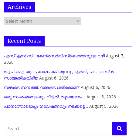
Archives
Recent Posts
എസ്.എസ്.സി : കേന്ദ്രസർവീസിലെത്താനുള്ള വഴി
August 7,
2026
യു.പി.ഐ യുടെ കാലം കഴിയുന്നു ; എത്തി, പാം വെയ്ൻ
സാങ്കേതികവിദ്യ
August 6, 2026
നമ്മുടെ സമ്പത്ത്, നമ്മുടെ ശരീരമാണ്.
August 6, 2026
ഒരു സംരംഭമെങ്കിലും വീട്ടിൽ തുടങ്ങണം…
August 5, 2026
പഠനത്തോടൊപ്പം ഗവേഷണവും നടക്കട്ടെ…
August 5, 2026