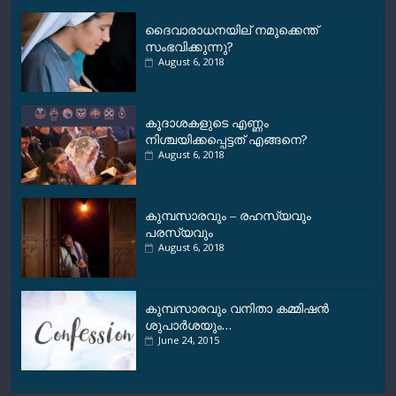
ദൈവാരാധനയില് നമുക്കെന്ത്
സംഭവിക്കുന്നു?
August 6, 2018
കൂദാശകളുടെ എണ്ണം
നിശ്ചയിക്കപ്പെട്ടത് എങ്ങനെ?
August 6, 2018
കുമ്പസാരവും – രഹസ്യവും
പരസ്യവും
August 6, 2018
കുമ്പസാരവും വനിതാ കമ്മിഷന്‍
ശുപാര്‍ശയും…
June 24, 2015