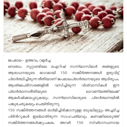
r
m
i
e
n
k
ജപമാല – ഉത്ഭവം, വളര്‍ച്ച
ഒമ്പതാം നൂറ്റാണ്ടിലെ ഐറിഷ് സന്ന്യാസിമാര്‍ തങ്ങളുടെ
ആരാധനയുടെ ഭാഗമായി 150 സങ്കീര്‍ത്തനങ്ങള്‍ ഉരുവിട്ട്
പ്രാര്‍ത്ഥിച്ചിരുന്ന രീതിയാണ് ജപമാലപ്രാര്‍ത്ഥനയുടെ ആദിരൂപം.
ആശ്രമപരിസരങ്ങളില്‍ വസിച്ചിരുന്ന വിശ്വാസികള്‍ ഈ
പ്രാര്‍ത്ഥനാരീതിയുടെ ലാവണ്യത്തിലേക്ക്
ആകര്‍ഷിക്കപ്പെടുകയും സന്ന്യാസിമാരുടെ പ്രാര്‍ത്ഥനയില്‍
പങ്കുചേരുകയും ചെയ്തിരുന്നു.
150 സങ്കീര്‍ത്തനങ്ങള്‍ ഓര്‍മിച്ചിരിക്കാനുള്ള ബുദ്ധിമുട്ടും അച്ചടിച്ച
പ്രിന്‍റുകള്‍ ഇല്ലാതിരുന്ന സാഹചര്യവും കണക്കിലെടുത്ത്
സങ്കീര്‍ത്തനങ്ങള്‍ക്കുപകരം അവര്‍ 150 സ്വര്‍ഗസ്ഥനായ